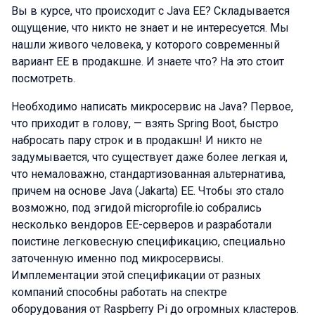
Вы в курсе, что происходит с Java EE? Складывается
ощущение, что никто не знает и не интересуется. Мы
нашли живого человека, у которого современный
вариант EE в продакшне. И знаете что? На это стоит
посмотреть.
Необходимо написать микросервис на Java? Первое,
что приходит в голову, — взять Spring Boot, быстро
набросать пару строк и в продакшн! И никто не
задумывается, что существует даже более легкая и,
что немаловажно, стандартизованная альтернатива,
причем на основе Java (Jakarta) EE. Чтобы это стало
возможно, под эгидой microprofile.io собрались
несколько вендоров EE-серверов и разработали
поистине легковесную спецификацию, специально
заточенную именно под микросервисы.
Имплементации этой спецификации от разных
компаний способны работать на спектре
оборудования от Raspberry Pi до огромных кластеров.