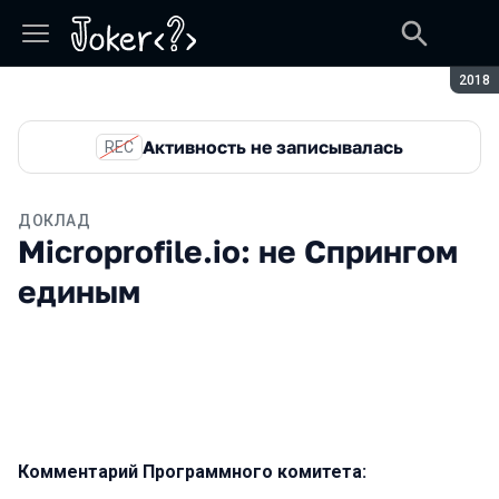
Сезон
2018
Активность не записывалась
REC
ДОКЛАД
Microprofile.io: не Спрингом
единым
Комментарий Программного комитета: