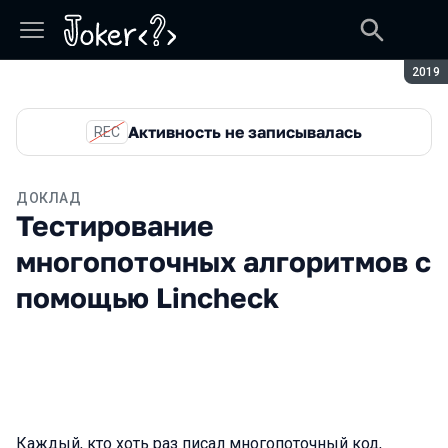
Сезон
2019
Активность не записывалась
REC
ДОКЛАД
Тестирование
многопоточных алгоритмов с
помощью Lincheck
Каждый, кто хоть раз писал многопоточный код,