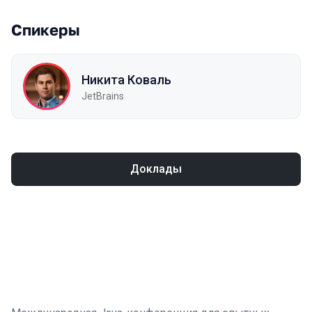
Спикеры
Никита Коваль
JetBrains
Доклады