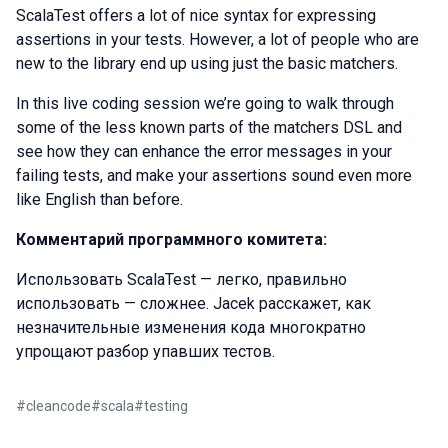
ScalaTest offers a lot of nice syntax for expressing
assertions in your tests. However, a lot of people who are
new to the library end up using just the basic matchers.
In this live coding session we’re going to walk through
some of the less known parts of the matchers DSL and
see how they can enhance the error messages in your
failing tests, and make your assertions sound even more
like English than before.
Комментарий программного комитета:
Использовать ScalaTest — легко, правильно
использовать — сложнее. Jacek расскажет, как
незначительные изменения кода многократно
упрощают разбор упавших тестов.
#
cleancode
#
scala
#
testing