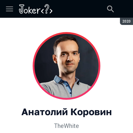
Сезон
2020
Анатолий Коровин
TheWhite