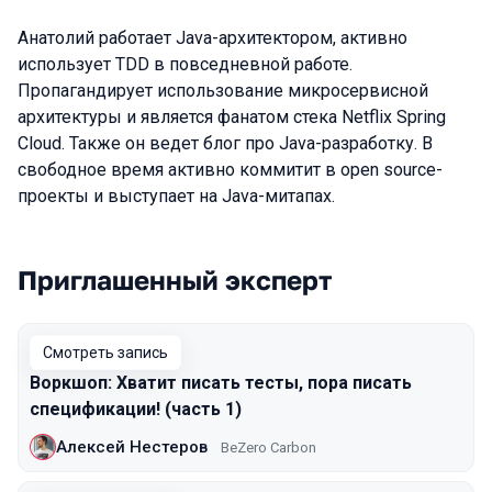
Анатолий работает Java-архитектором, активно
использует TDD в повседневной работе.
Пропагандирует использование микросервисной
архитектуры и является фанатом стека Netflix Spring
Cloud. Также он ведет блог про Java-разработку. В
свободное время активно коммитит в open source-
проекты и выступает на Java-митапах.
Приглашенный эксперт
Выступления в сезоне 2020
Смотреть запись
Воркшоп: Хватит писать тесты, пора писать
спецификации! (часть 1)
Алексей Нестеров
BeZero Carbon