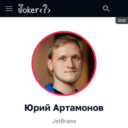
Сезон
2020
Юрий Артамонов
JetBrains