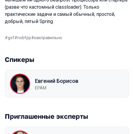
(разве что кастомный classloader). Только
практические задачи и самый обычный, простой,
добрый, пятый Spring.
#
gof
#
nobfpp
#
какправильно
Спикеры
Евгений Борисов
EPAM
Приглашенные эксперты