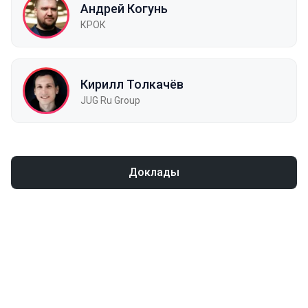
Андрей Когунь
КРОК
Кирилл Толкачёв
JUG Ru Group
Доклады