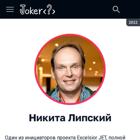
Сезон
2022
Никита Липский
Один из инициаторов проекта Excelsior JET, полной