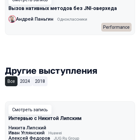
Вызов нативных методов без JNI-оверхеда
Андрей Паньгин
Одноклассники
Performance
Другие выступления
Все
2024
2018
Смотреть запись
Интервью с Никитой Липским
Никита Липский
Иван Углянский
Huawei
Алексей Федоров
JUG Ru Group