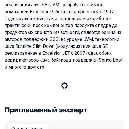
реализации Java SE (JVM), разрабатываемой
компанией Excelsior. Работал над проектом с 1997
года, поучаствовал в исследовании и разработке
практически всех компонентов продукта от ядра до
продуктовых свойств. В частности, является одним из
авторов поддержки OSGi на уровне JVM, технологии
Java Runtime Slim Down (модуляризация Java SE,
реализованная в Excelsior JET с 2007 года), обоих
верификаторов Java-байткода, поддержки Spring Boot
и многого другого.
Приглашенный эксперт
Выступления в сезоне 2022
Смотреть запись