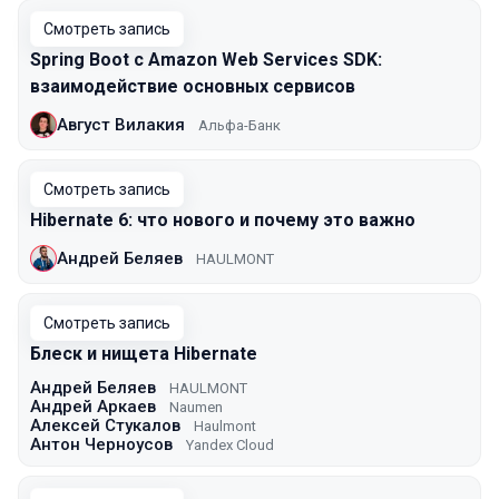
Смотреть запись
Spring Boot с Amazon Web Services SDK:
взаимодействие основных сервисов
Август Вилакия
Альфа-Банк
Смотреть запись
Hibernate 6: что нового и почему это важно
Андрей Беляев
HAULMONT
Смотреть запись
Блеск и нищета Hibernate
Андрей Беляев
HAULMONT
Андрей Аркаев
Naumen
Алексей Стукалов
Haulmont
Антон Черноусов
Yandex Cloud