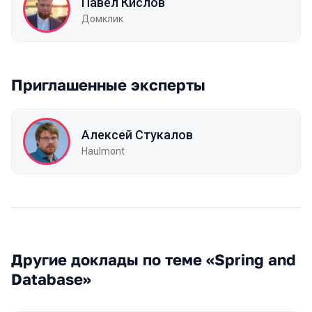
Павел Кислов
Домклик
Приглашенные эксперты
Алексей Стукалов
Haulmont
Другие доклады по теме «Spring and
Database»