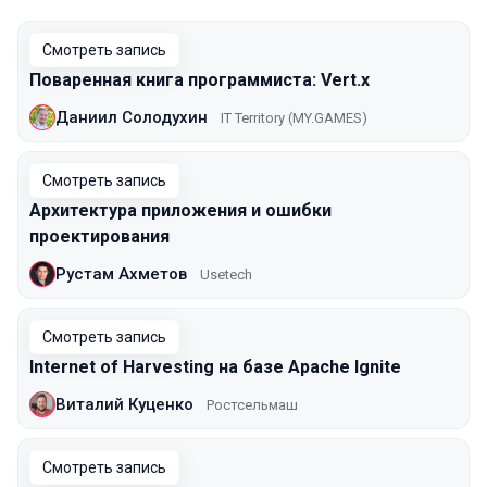
Смотреть запись
Поваренная книга программиста: Vert.x
Даниил Солодухин
IT Territory (MY.GAMES)
Смотреть запись
Архитектура приложения и ошибки
проектирования
Рустам Ахметов
Usetech
Смотреть запись
Internet of Harvesting на базе Apache Ignite
Виталий Куценко
Ростсельмаш
Смотреть запись