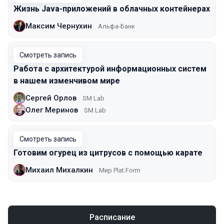
Жизнь Java-приложений в облачных контейнерах
Максим Чернухин
Альфа-Банк
Смотреть запись
Работа с архитектурой информационных систем
в нашем изменчивом мире
Сергей Орлов
SM Lab
Олег Меринов
SM Lab
Смотреть запись
Готовим огурец из цитрусов с помощью карате
Михаил Михалкин
Мир Plat.Form
Расписание