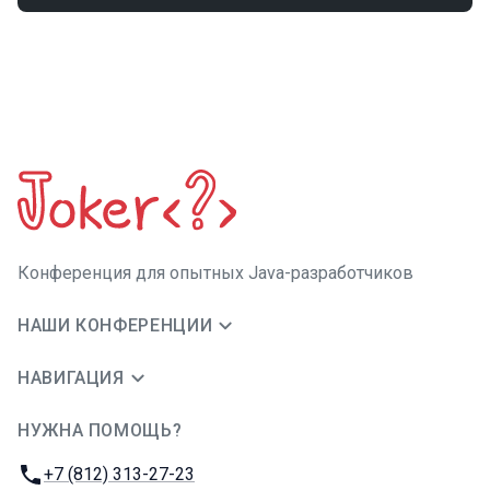
Конференция для опытных Java-разработчиков
НАШИ КОНФЕРЕНЦИИ
НАВИГАЦИЯ
НУЖНА ПОМОЩЬ?
JUG Ru Group
Телефон:
+7 (812) 313-27-23