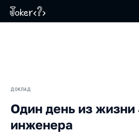
ДОКЛАД
Один день из жизни JVM
Один день из жизни
инженера