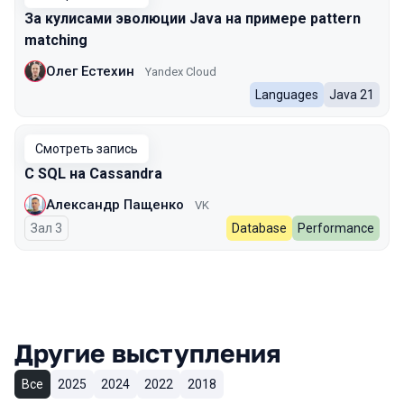
За кулисами эволюции Java на примере pattern
matching
Олег Естехин
Yandex Cloud
Languages
Java 21
Смотреть запись
С SQL на Cassandra
Александр Пащенко
VK
Зал 3
Database
Performance
Другие выступления
Все
2025
2024
2022
2018