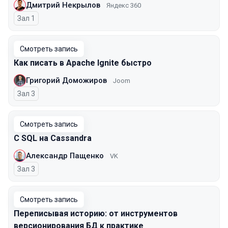
Дмитрий Некрылов
Яндекс 360
Зал 1
Смотреть запись
Как писать в Apache Ignite быстро
Григорий Доможиров
Joom
Зал 3
Смотреть запись
С SQL на Cassandra
Александр Пащенко
VK
Зал 3
Смотреть запись
Переписывая историю: от инструментов
версионирования БД к практике