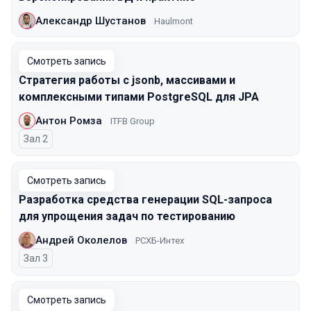
Александр Шустанов
Haulmont
Смотреть запись
Стратегия работы с jsonb, массивами и
комплексными типами PostgreSQL для JPA
Антон Ромза
ITFB Group
Зал 2
Смотреть запись
Разработка средства генерации SQL-запроса
для упрощения задач по тестированию
Андрей Околелов
РСХБ-Интех
Зал 3
Смотреть запись