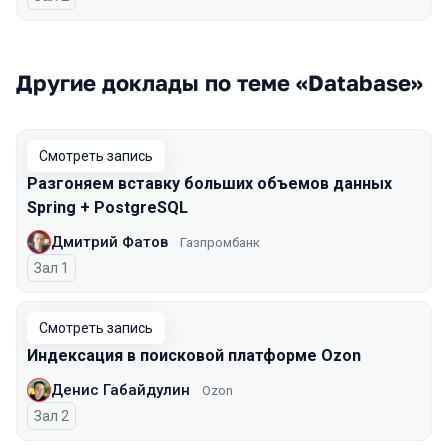
Другие доклады по теме «Database»
Смотреть запись
Разгоняем вставку больших объемов данных
Spring + PostgreSQL
Дмитрий Фатов
Газпромбанк
Зал 1
Смотреть запись
Индексация в поисковой платформе Ozon
Денис Габайдулин
Ozon
Зал 2