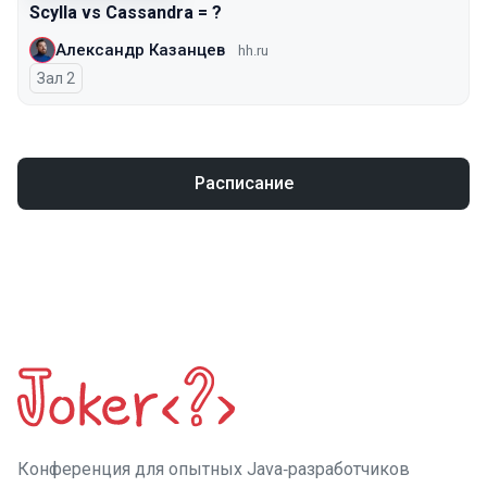
Scylla vs Cassandra = ?
Александр Казанцев
hh.ru
Зал 2
Расписание
Конференция для опытных Java‑разработчиков