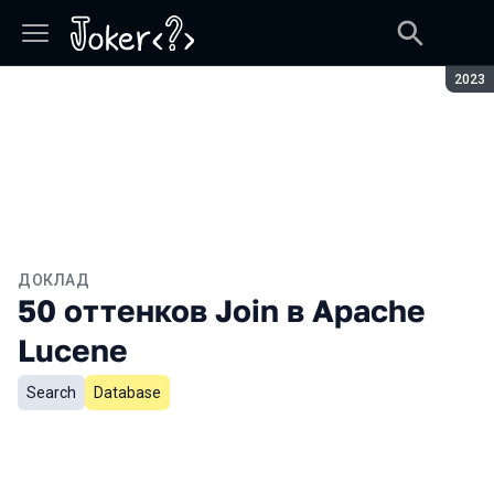
Сезон
2023
ДОКЛАД
50 оттенков Join в Apache
Lucene
Search
Database