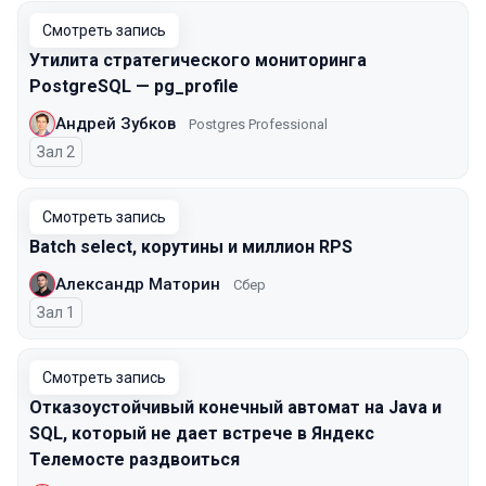
Смотреть запись
Утилита стратегического мониторинга
PostgreSQL — pg_profile
Андрей Зубков
Postgres Professional
Зал 2
Смотреть запись
Batch select, корутины и миллион RPS
Александр Маторин
Сбер
Зал 1
Смотреть запись
Отказоустойчивый конечный автомат на Java и
SQL, который не дает встрече в Яндекс
Телемосте раздвоиться