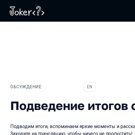
ОБСУЖДЕНИЕ
На английском языке
EN
Подведение итогов онла
Подведение итогов 
Подводим итоги, вспоминаем яркие моменты и расск
Заходите на трансляцию, чтобы ничего не пропустить!