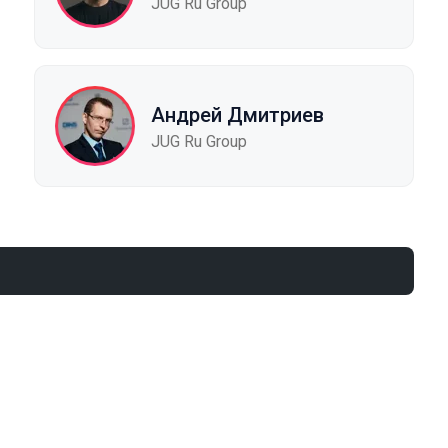
JUG Ru Group
Андрей Дмитриев
JUG Ru Group