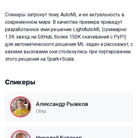
Спикеры затронут тему AutoML и ее актуальность в
современном мире. В качестве примера приведут
разработанное ими решение LightAutoML (суммарно
1.3К звезд на GitHub, более 150К скачиваний с PyPI)
для автоматического решения ML-задач и расскажут, с
какими вызовами они столкнулись при портировании
этого решения на Spark+Scala.
Спикеры
Александр Рыжков
Сбер
Николай Бутаков