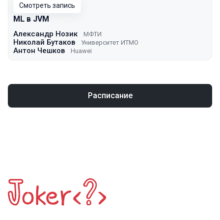
Смотреть запись
ML в JVM
Александр Нозик
МФТИ
Николай Бутаков
Университет ИТМО
Антон Чешков
Huawei
Расписание