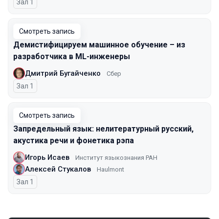
Зал 1
Смотреть запись
Демистифицируем машинное обучение – из
разработчика в ML-инженеры
Дмитрий Бугайченко
Сбер
Зал 1
Смотреть запись
Запредельный язык: нелитературный русский,
акустика речи и фонетика рэпа
Игорь Исаев
Институт языкознания РАН
Алексей Стукалов
Haulmont
Зал 1