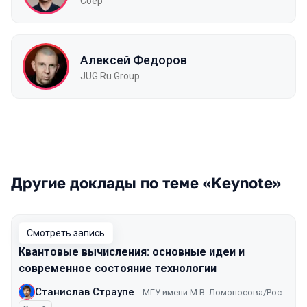
Сбер
Алексей Федоров
JUG Ru Group
Другие доклады по теме «Keynote»
Смотреть запись
Квантовые вычисления: основные идеи и
современное состояние технологии
Станислав Страупе
МГУ имени М.В. Ломоносова/Российский квантовый центр