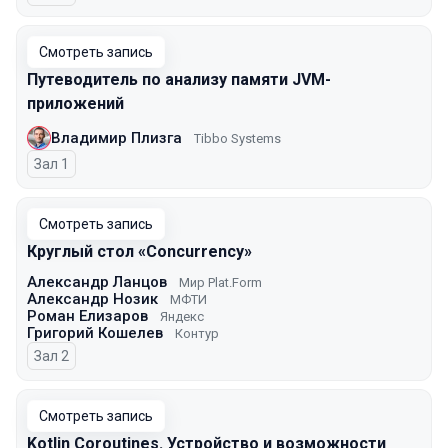
Смотреть запись
Путеводитель по анализу памяти JVM-
приложений
Владимир Плизга
Tibbo Systems
Зал 1
Смотреть запись
Круглый стол «Concurrency»
Александр Ланцов
Мир Plat.Form
Александр Нозик
МФТИ
Роман Елизаров
Яндекс
Григорий Кошелев
Контур
Зал 2
Смотреть запись
Kotlin Coroutines. Устройство и возможности