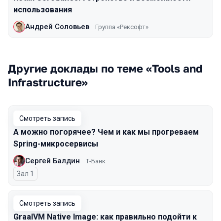
использования
Андрей Соловьев
Группа «Рексофт»
Другие доклады по теме «Tools and
Infrastructure»
Смотреть запись
А можно погорячее? Чем и как мы прогреваем
Spring-микросервисы
Сергей Балдин
Т-Банк
Зал 1
Смотреть запись
GraalVM Native Image: как правильно подойти к