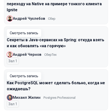
переходу на Native на примере тонкого клиента
Ignite
Андрей Чухлебов
Сбер
Смотреть запись
Секреты в Java-сервисах на Spring: откуда взять
и как обновлять «на горячую»
Андрей Чернов
СберТех
Зал 1
Смотреть запись
Как PostgreSQL может сделать больно, когда не
ожидаешь?
Михаил Жилин
Postgres Professional
Зал 1