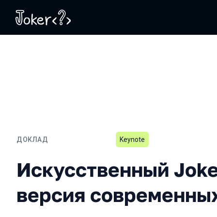
ДОКЛАД
Keynote
Искусственный Joker-ин
Искусственный Joke
версия современны