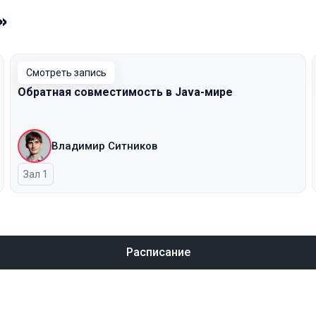
»
Смотреть запись
Обратная совместимость в Java-мире
Владимир Ситников
Зал 1
Расписание