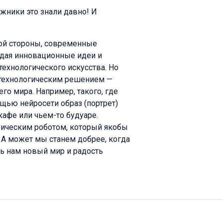
жники это знали давно! И
ной стороны, современные
дая инновационные идеи и
технологического искусства. Но
 технологическим решением —
го мира. Например, такого, где
щью нейросети образ (портрет)
афе или чьем-то будуаре.
ерическим роботом, который якобы
. А может мы станем добрее, когда
ь нам новый мир и радость