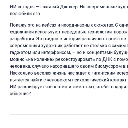
ИИ сегодня — главный Джокер. Но современные худо
полюбили его.
Покажу это на кейсах и неординарных сюжетах. С од
художники используют передовые технологии, порож
разработки. Это видно в истории различных проектов 
современный художник работает не столько с самим
гаджетом или интерфейсом, — но и концептами будуще
можно «на коленке» реконструировать по ДНК с помо
человека, случало насорившего своим биомусором в к
Насколько веселая жизнь нас ждет с гигантским ист
пытается найти с человеком психологический контакт
ИИ расшифрует язык птиц и животных, чтобы подарит
общения?