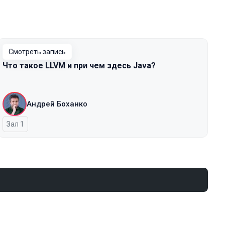
Смотреть запись
Что такое LLVM и при чем здесь Java?
Андрей Боханко
Зал 1