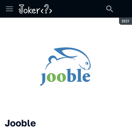
Seaso
2021
Jooble