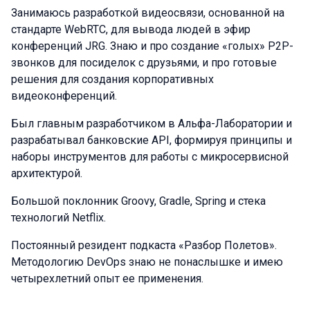
Занимаюсь разработкой видеосвязи, основанной на
стандарте WebRTC, для вывода людей в эфир
конференций JRG. Знаю и про создание «голых» P2P-
звонков для посиделок с друзьями, и про готовые
решения для создания корпоративных
видеоконференций.
Был главным разработчиком в Альфа-Лаборатории и
разрабатывал банковские API, формируя принципы и
наборы инструментов для работы с микросервисной
архитектурой.
Большой поклонник Groovy, Gradle, Spring и стека
технологий Netflix.
Постоянный резидент подкаста «Разбор Полетов».
Методологию DevOps знаю не понаслышке и имею
четырехлетний опыт ее применения.