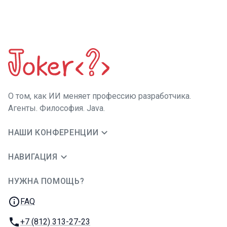
О том, как ИИ меняет профессию разработчика.
Агенты. Философия. Java.
НАШИ КОНФЕРЕНЦИИ
НАВИГАЦИЯ
НУЖНА ПОМОЩЬ?
JUG Ru Group
FAQ
Телефон:
+7 (812) 313-27-23