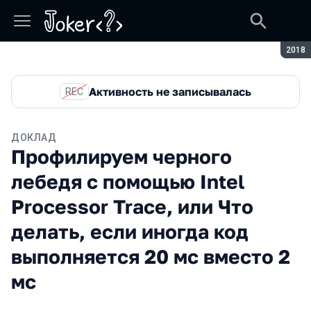
Сезон
2018
Активность не записывалась
REC
ДОКЛАД
Профилируем черного
лебедя с помощью Intel
Processor Trace, или Что
делать, если иногда код
выполняется 20 мс вместо 2
мс