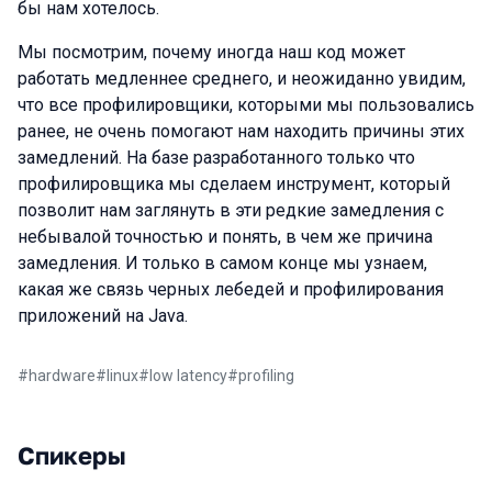
бы нам хотелось.
Мы посмотрим, почему иногда наш код может
работать медленнее среднего, и неожиданно увидим,
что все профилировщики, которыми мы пользовались
ранее, не очень помогают нам находить причины этих
замедлений. На базе разработанного только что
профилировщика мы сделаем инструмент, который
позволит нам заглянуть в эти редкие замедления с
небывалой точностью и понять, в чем же причина
замедления. И только в самом конце мы узнаем,
какая же связь черных лебедей и профилирования
приложений на Java.
#
hardware
#
linux
#
low latency
#
profiling
Спикеры