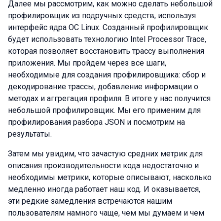
Далее мы рассмотрим, как можно сделать небольшой
профилировщик из подручных средств, используя
интерфейс ядра ОС Linux. Созданный профилировщик
будет использовать технологию Intel Processor Trace,
которая позволяет восстановить трассу выполнения
приложения. Мы пройдем через все шаги,
необходимые для создания профилировщика: сбор и
декодирование трассы, добавление информации о
методах и аггрегация профиля. В итоге у нас получится
небольшой профилировщик. Мы его применим для
профилирования разбора JSON и посмотрим на
результаты.
Затем мы увидим, что зачастую средних метрик для
описания производительности кода недостаточно и
необходимы метрики, которые описывают, насколько
медленно иногда работает наш код. И оказывается,
эти редкие замедления встречаются нашим
пользователям намного чаще, чем мы думаем и чем