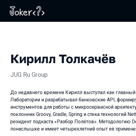
Кирилл Толкачёв
JUG Ru Group
До недавнего времени Кирилл выступал как главный 
Лаборатории и разрабатывал банковские API, формир
инструментов для работы с микросервисной архитект
поклонник Groovy, Gradle, Spring и стека технологий Net
резидент подкаста «Разбор Полётов». Методологию D
понаслышке и имеет четырехлетний опыт её примене