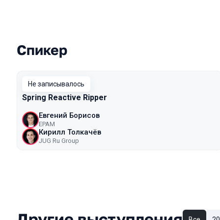
Спикер
Выступления в сезоне 2019
Не записывалось
Spring Reactive Ripper
Евгений Борисов
EPAM
Кирилл Толкачёв
JUG Ru Group
Другие выступления
Все
20