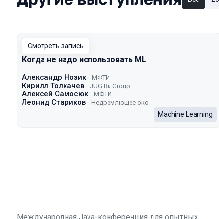
Смотреть запись
Когда не надо использовать ML
Александр Нозик
МФТИ
Кирилл Толкачев
JUG Ru Group
Алексей Самосюк
МФТИ
Леонид Стариков
Недремлющее око
Machine Learning
Международная Java-конференция для опытных