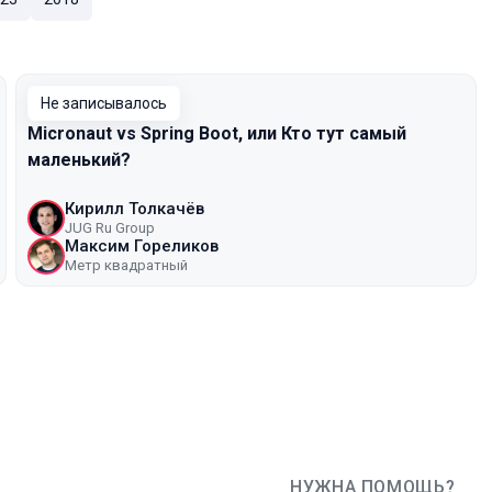
Не записывалось
Micronaut vs Spring Boot, или Кто тут самый
маленький?
Кирилл Толкачёв
JUG Ru Group
Максим Гореликов
Метр квадратный
НУЖНА ПОМОЩЬ?