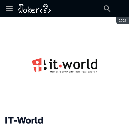
Сезон
2021
IT-World