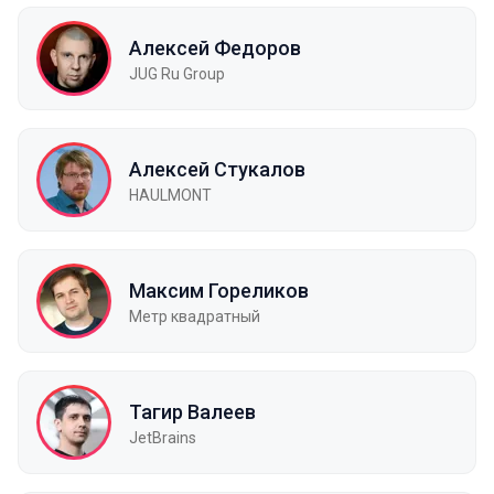
Алексей Федоров
JUG Ru Group
Алексей Стукалов
HAULMONT
Максим Гореликов
Метр квадратный
Тагир Валеев
JetBrains