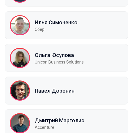
Илья Симоненко
Сбер
Ольга Юсупова
Unicon Business Solutions
Павел Доронин
Дмитрий Марголис
Accenture