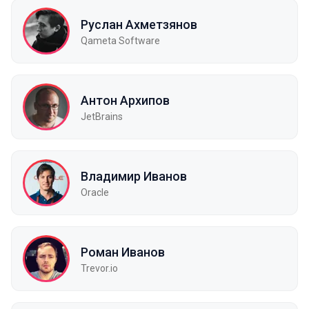
Руслан Ахметзянов
Qameta Software
Антон Архипов
JetBrains
Владимир Иванов
Oracle
Роман Иванов
Trevor.io