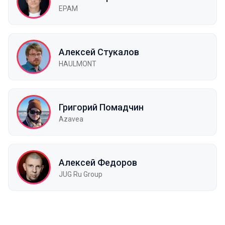
EPAM
Алексей Стукалов
HAULMONT
Григорий Помадчин
Azavea
Алексей Федоров
JUG Ru Group