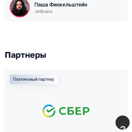
Паша Финкельштейн
JetBrains
Партнеры
Платиновый партнер