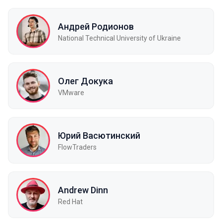
Андрей Родионов
National Technical University of Ukraine
Олег Докука
VMware
Юрий Васютинский
FlowTraders
Andrew Dinn
Red Hat