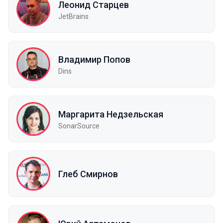
Леонид Старцев
JetBrains
Владимир Попов
Dins
Маргарита Недзельская
SonarSource
Глеб Смирнов