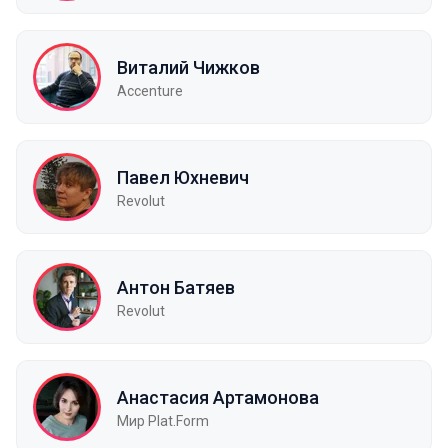
Виталий Чижков
Accenture
Павел Юхневич
Revolut
Антон Батяев
Revolut
Анастасия Артамонова
Мир Plat.Form