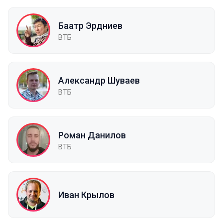
Баатр Эрдниев
ВТБ
Александр Шуваев
ВТБ
Роман Данилов
ВТБ
Иван Крылов