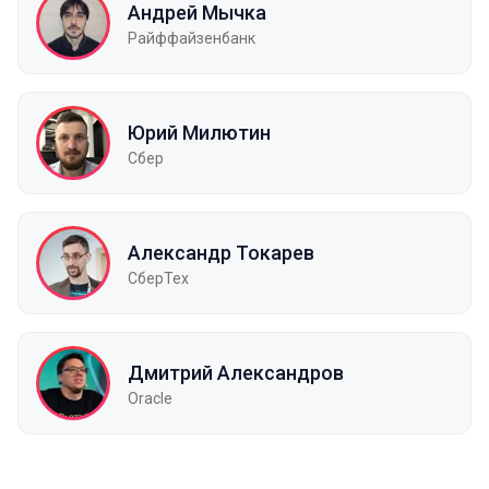
Андрей Мычка
Райффайзенбанк
Юрий Милютин
Сбер
Александр Токарев
СберТех
Дмитрий Александров
Oracle