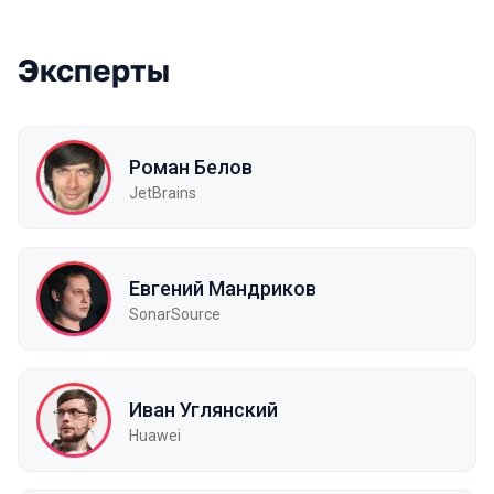
Эксперты
Роман Белов
JetBrains
Евгений Мандриков
SonarSource
Иван Углянский
Huawei