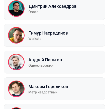
Дмитрий Александров
Oracle
Тимур Насрединов
Workato
Андрей Паньгин
Одноклассники
Максим Гореликов
Метр квадратный