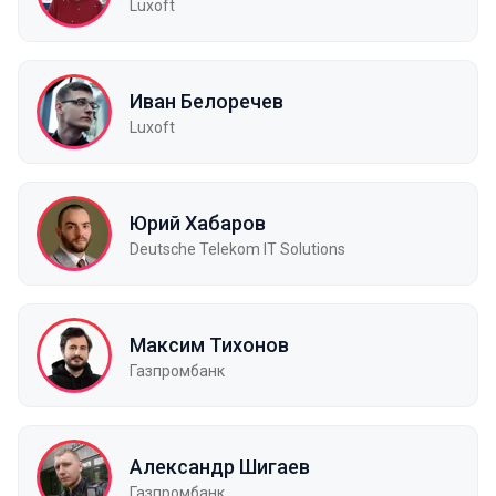
Luxoft
Иван Белоречев
Luxoft
Юрий Хабаров
Deutsche Telekom IT Solutions
Максим Тихонов
Газпромбанк
Александр Шигаев
Газпромбанк