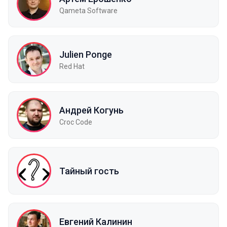
Qameta Software
Julien Ponge
Red Hat
Андрей Когунь
Croc Code
Тайный гость
Евгений Калинин