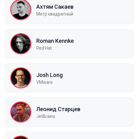
Ахтям Сакаев
Метр квадратный
Roman Kennke
Red Hat
Josh Long
VMware
Леонид Старцев
JetBrains