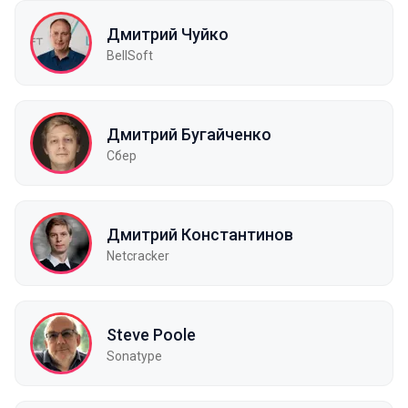
Дмитрий Чуйко
BellSoft
Дмитрий Бугайченко
Сбер
Дмитрий Константинов
Netcracker
Steve Poole
Sonatype