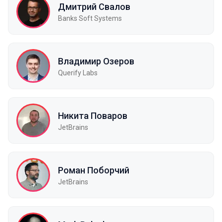
Дмитрий Свалов
Banks Soft Systems
Владимир Озеров
Querify Labs
Никита Поваров
JetBrains
Роман Поборчий
JetBrains