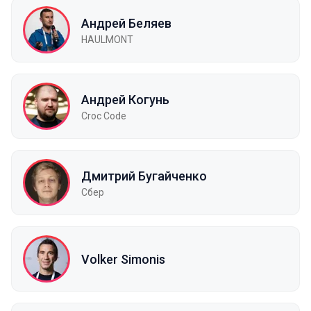
Андрей Беляев
HAULMONT
Андрей Когунь
Croc Code
Дмитрий Бугайченко
Сбер
Volker Simonis