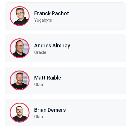
Franck Pachot
Yugabyte
Andres Almiray
Oracle
Matt Raible
Okta
Brian Demers
Okta