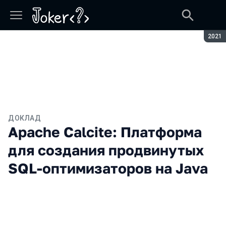
Сезон
2021
ДОКЛАД
Apache Calcite: Платформа
для создания продвинутых
SQL-оптимизаторов на Java