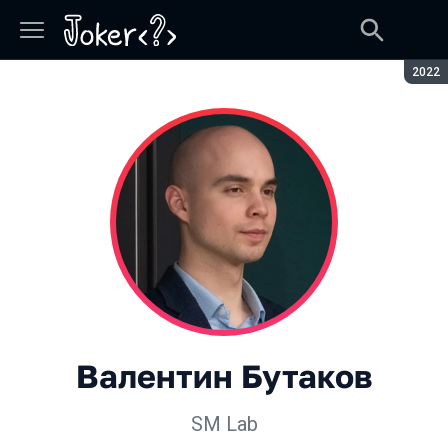
Сезон
2022
Валентин Бутаков
SM Lab