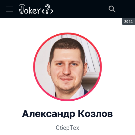
Сезон
2022
Александр Козлов
СберТех