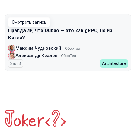
Смотреть запись
Правда ли, что Dubbo — это как gRPC, но из
Китая?
Максим Чудновский
СберТех
Александр Козлов
СберТех
Зал 3
Architecture