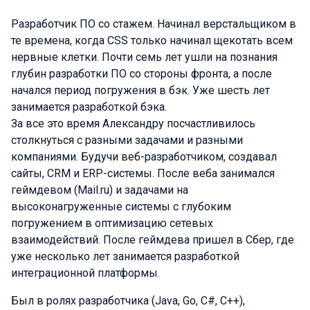
Разработчик ПО со стажем. Начинал верстальщиком в
те времена, когда CSS только начинал щекотать всем
нервные клетки. Почти семь лет ушли на познания
глубин разработки ПО со стороны фронта, а после
начался период погружения в бэк. Уже шесть лет
занимается разработкой бэка.
За все это время Александру посчастливилось
столкнуться с разными задачами и разными
компаниями. Будучи веб-разработчиком, создавал
сайты, CRM и ERP-системы. После веба занимался
геймдевом (Mail.ru) и задачами на
высоконагруженные системы с глубоким
погружением в оптимизацию сетевых
взаимодействий. После геймдева пришел в Сбер, где
уже несколько лет занимается разработкой
интеграционной платформы.
Был в ролях разработчика (Java, Go, C#, C++),