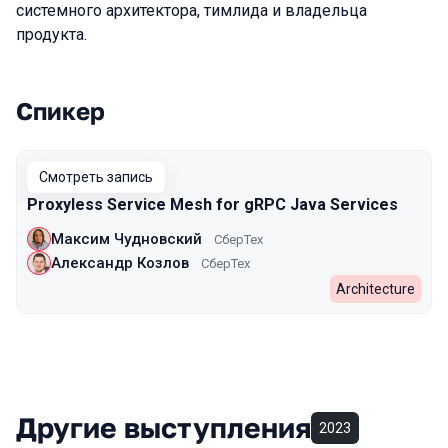
системного архитектора, тимлида и владельца
продукта.
Спикер
Выступления в сезоне 2022
Смотреть запись
Proxyless Service Mesh for gRPC Java Services
Максим Чудновский
СберТех
Александр Козлов
СберТех
Architecture
Другие выступления
2023