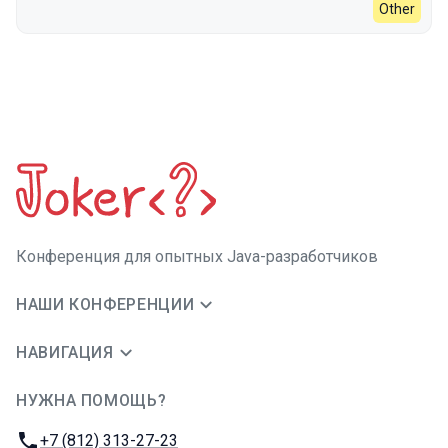
Other
Конференция для опытных Java-разработчиков
НАШИ КОНФЕРЕНЦИИ
НАВИГАЦИЯ
НУЖНА ПОМОЩЬ?
JUG Ru Group
Телефон:
+7 (812) 313-27-23