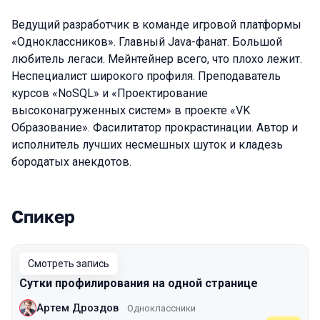
Ведущий разработчик в команде игровой платформы
«Одноклассников». Главный Java-фанат. Большой
любитель легаси. Мейнтейнер всего, что плохо лежит.
Неспециалист широкого профиля. Преподаватель
курсов «NoSQL» и «Проектирование
высоконагруженных систем» в проекте «VK
Образование». Фасилитатор прокрастинации. Автор и
исполнитель лучших несмешных шуток и кладезь
бородатых анекдотов.
Спикер
Выступления в сезоне 2022
Смотреть запись
Сутки профилирования на одной странице
Артем Дроздов
Одноклассники