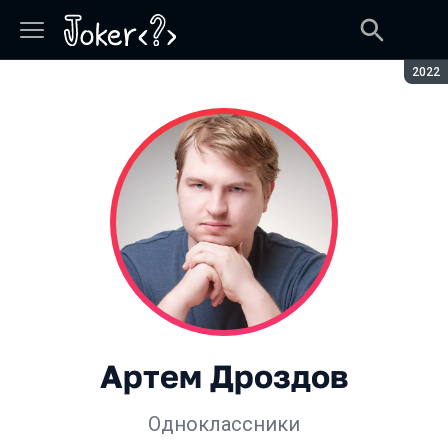
Сезон
2022
Артем Дроздов
Одноклассники