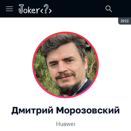
Сезон
2022
Дмитрий Морозовский
Huawei