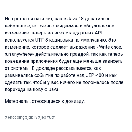
Не прошло и пяти лет, как в Java 18 докатилось
небольшое, но очень ожидаемое и обсуждаемое
изменение: теперь во всех стандартных API
используется UTF-8 кодировка по умолчанию. Это
изменение, которое сделает выражение «Write once,
run anywhere» действительно правдой, так как теперь
поведение приложения будет еще меньше зависеть
от системы. В докладе рассказывается, как
развивались события по работе над JEP-400 и как
сделать так, чтобы у вас ничего не поломалось после
перехода на новую Java.
Материалы
, относящиеся к докладу.
#
encoding
#
jdk18
#
jep
#
utf