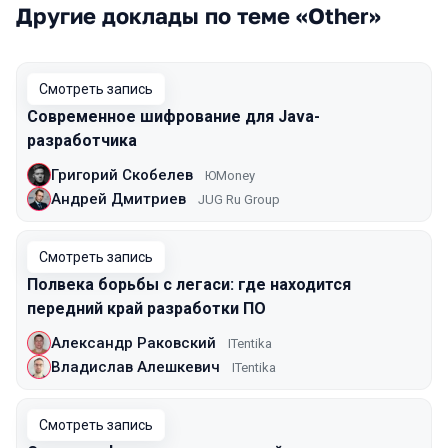
Другие доклады по теме «Other»
Смотреть запись
Современное шифрование для Java-
разработчика
Григорий Скобелев
ЮMoney
Андрей Дмитриев
JUG Ru Group
Смотреть запись
Полвека борьбы с легаси: где находится
передний край разработки ПО
Александр Раковский
ITentika
Владислав Алешкевич
ITentika
Смотреть запись