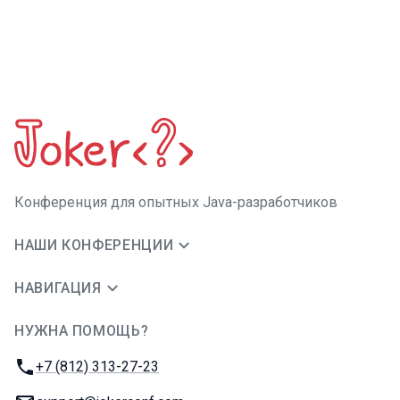
Конференция для опытных Java-разработчиков
НАШИ КОНФЕРЕНЦИИ
НАВИГАЦИЯ
НУЖНА ПОМОЩЬ?
JUG Ru Group
Телефон:
+7 (812) 313-27-23