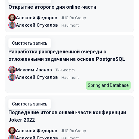
Открытие второго дня online-части
Алексей Федоров
JUG Ru Group
Алексей Стукалов
Haulmont
Смотреть запись
Разработка распределенной очереди с
отложенными задачами на основе PostgreSQL
Максим Иванов
Тинькофф
Алексей Стукалов
Haulmont
Spring and Database
Смотреть запись
Подведение итогов онлайн-части конференции
Joker 2022
Алексей Федоров
JUG Ru Group
Алексей Стукалов
Haulmont