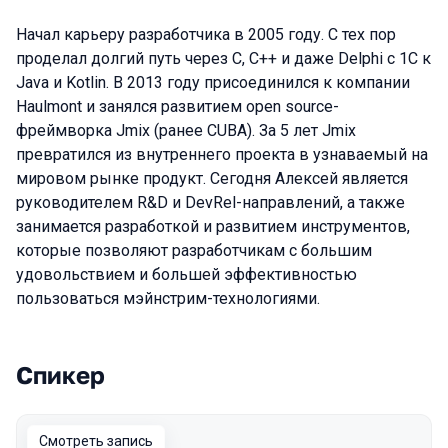
Начал карьеру разработчика в 2005 году. С тех пор
проделал долгий путь через C, C++ и даже Delphi с 1С к
Java и Kotlin. В 2013 году присоединился к компании
Haulmont и занялся развитием open source-
фреймворка Jmix (ранее CUBA). За 5 лет Jmix
превратился из внутреннего проекта в узнаваемый на
мировом рынке продукт. Сегодня Алексей является
руководителем R&D и DevRel-направлений, а также
занимается разработкой и развитием инструментов,
которые позволяют разработчикам с большим
удовольствием и большей эффективностью
пользоваться мэйнстрим-технологиями.
Спикер
Выступления в сезоне 2022
Смотреть запись