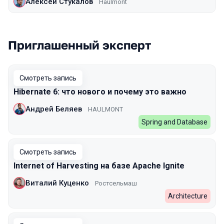
Алексей Стукалов
Haulmont
Приглашенный эксперт
Смотреть запись
Hibernate 6: что нового и почему это важно
Андрей Беляев
HAULMONT
Spring and Database
Смотреть запись
Internet of Harvesting на базе Apache Ignite
Виталий Куценко
Ростсельмаш
Architecture