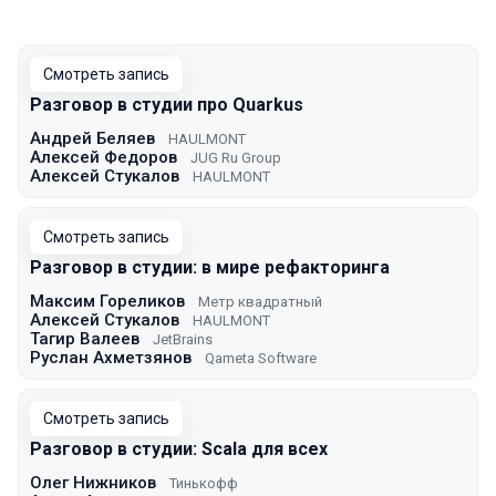
Смотреть запись
Разговор в студии про Quarkus
Андрей Беляев
HAULMONT
Алексей Федоров
JUG Ru Group
Алексей Стукалов
HAULMONT
Смотреть запись
Разговор в студии: в мире рефакторинга
Максим Гореликов
Метр квадратный
Алексей Стукалов
HAULMONT
Тагир Валеев
JetBrains
Руслан Ахметзянов
Qameta Software
Смотреть запись
Разговор в студии: Scala для всех
Олег Нижников
Тинькофф