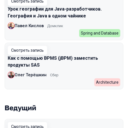
Смотреть запись
Урок географии для Java-разработчиков.
География и Java в одном чайнике
Павел Кислов
Домклик
Spring and Database
Смотреть запись
Как с помощью BPMS (jBPM) заместить
продукты SAS
Олег Терёшкин
Сбер
Architecture
Ведущий
Смотреть запись