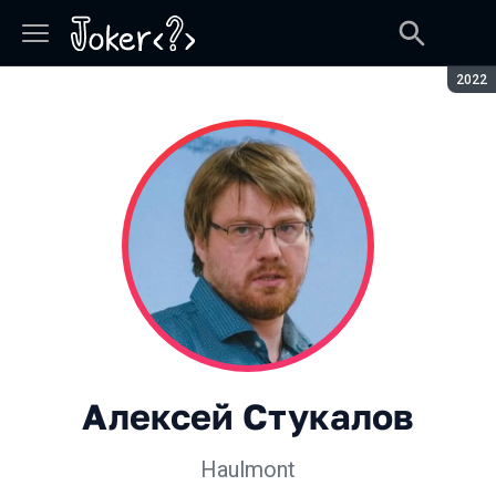
Сезон
2022
Алексей Стукалов
Haulmont