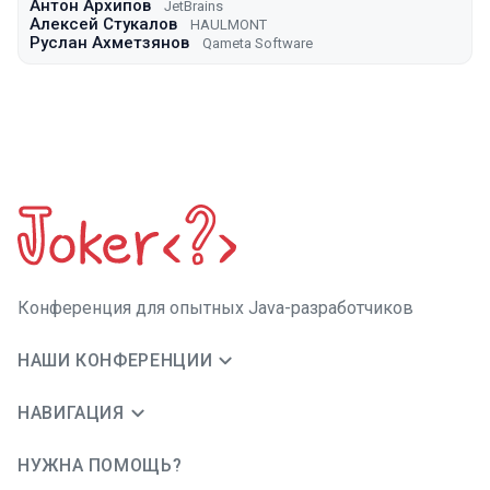
Антон Архипов
JetBrains
Алексей Стукалов
HAULMONT
Руслан Ахметзянов
Qameta Software
Конференция для опытных Java-разработчиков
НАШИ КОНФЕРЕНЦИИ
НАВИГАЦИЯ
НУЖНА ПОМОЩЬ?
JUG Ru Group