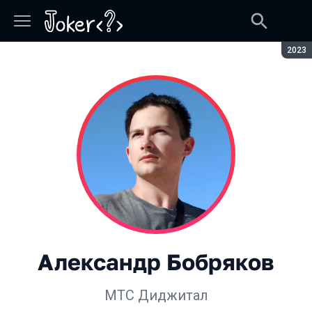
Сезон
2023
Александр Бобряков
МТС Диджитал