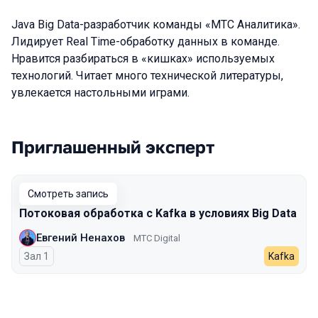
Java Big Data-разработчик команды «МТС Аналитика».
Лидирует Real Time-обработку данных в команде.
Нравится разбираться в «кишках» используемых
технологий. Читает много технической литературы,
увлекается настольными играми.
Приглашенный эксперт
Выступления в сезоне 2023
Смотреть запись
Потоковая обработка с Kafka в условиях Big Data
Евгений Ненахов
МТС Digital
Зал 1
Kafka