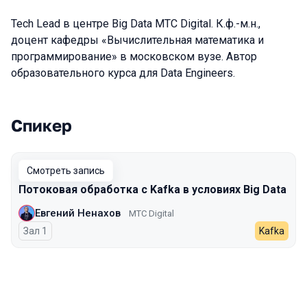
Tech Lead в центре Big Data МТС Digital. К.ф.-м.н.,
доцент кафедры «Вычислительная математика и
программирование» в московском вузе. Автор
образовательного курса для Data Engineers.
Спикер
Выступления в сезоне 2023
Смотреть запись
Потоковая обработка с Kafka в условиях Big Data
Евгений Ненахов
МТС Digital
Зал 1
Kafka