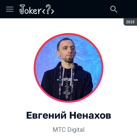
Сезон
2023
Евгений Ненахов
МТС Digital