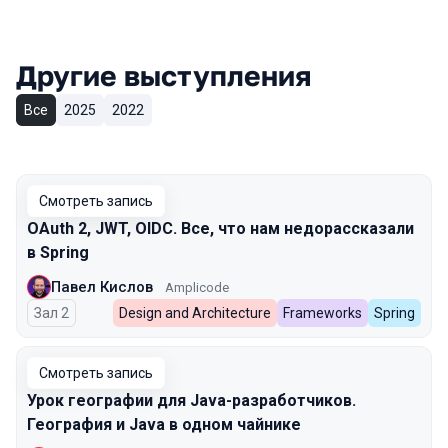
Другие выступления
Все
2025
2022
Смотреть запись
OAuth 2, JWT, OIDC. Все, что нам недорассказали
в Spring
Павел Кислов
Amplicode
Зал 2
Design and Architecture
Frameworks
Spring
Смотреть запись
Урок географии для Java-разработчиков.
География и Java в одном чайнике