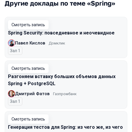
Другие доклады по теме «Spring»
Смотреть запись
Spring Security: повседневное и неочевидное
Павел Кислов
Домклик
Зал 1
Смотреть запись
Разгоняем вставку больших объемов данных
Spring + PostgreSQL
Дмитрий Фатов
Газпромбанк
Зал 1
Смотреть запись
Генерация тестов для Spring: из чего же, из чего