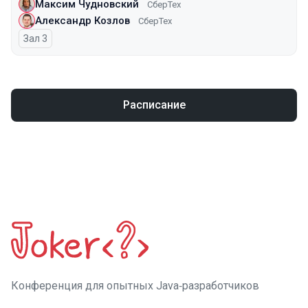
Максим Чудновский
СберТех
Александр Козлов
СберТех
Зал 3
Расписание
Конференция для опытных Java‑разработчиков