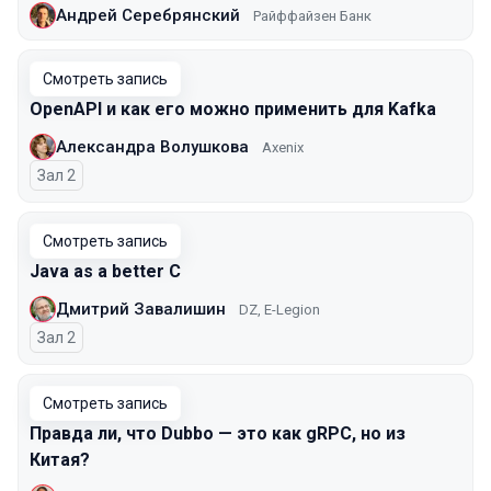
Андрей Серебрянский
Райффайзен Банк
Смотреть запись
OpenAPI и как его можно применить для Kafka
Александра Волушкова
Axenix
Зал 2
Смотреть запись
Java as a better C
Дмитрий Завалишин
DZ, E-Legion
Зал 2
Смотреть запись
Правда ли, что Dubbo — это как gRPC, но из
Китая?