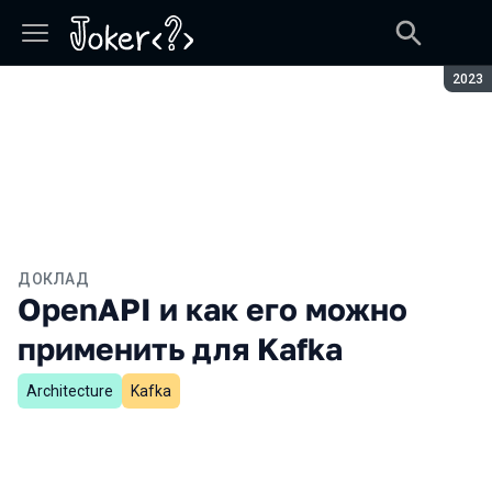
Сезон
2023
ДОКЛАД
OpenAPI и как его можно
применить для Kafka
Architecture
Kafka