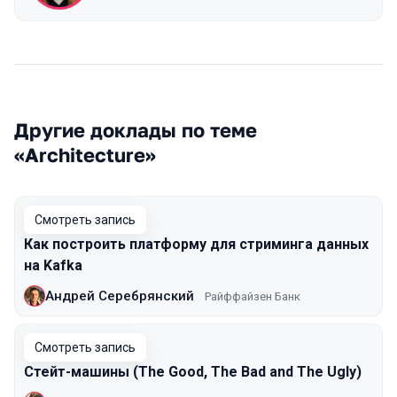
Другие доклады по теме
«Architecture»
Смотреть запись
Как построить платформу для стриминга данных
на Kafka
Андрей Серебрянский
Райффайзен Банк
Смотреть запись
Стейт-машины (The Good, The Bad and The Ugly)