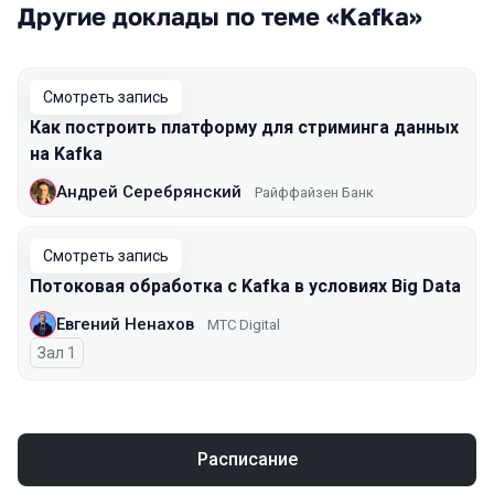
Другие доклады по теме «Kafka»
Смотреть запись
Как построить платформу для стриминга данных
на Kafka
Андрей Серебрянский
Райффайзен Банк
Смотреть запись
Потоковая обработка с Kafka в условиях Big Data
Евгений Ненахов
МТС Digital
Зал 1
Расписание