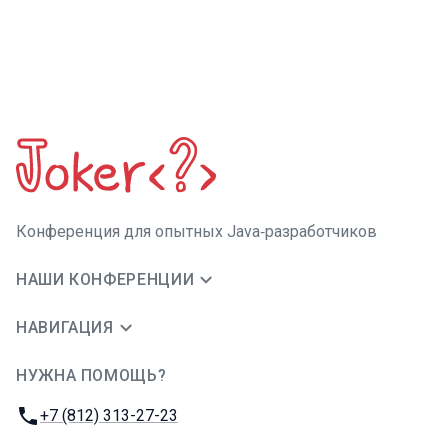
Конференция для опытных Java‑разработчиков
НАШИ КОНФЕРЕНЦИИ
НАВИГАЦИЯ
НУЖНА ПОМОЩЬ?
JUG Ru Group
Телефон:
+7 (812) 313-27-23