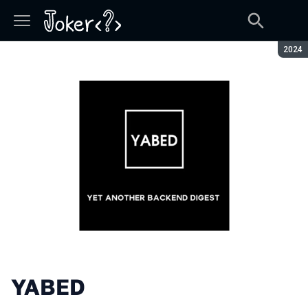
Сезон
2024
YABED