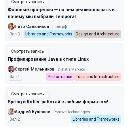
Смотреть запись
Фоновые процессы — на чем реализовывать и
почему мы выбрали Temporal
Пётр Сальников
поле.рф
Зал 3
Libraries and Frameworks
Design and Architecture
Смотреть запись
Профилирование Java в стиле Linux
Сергей Мельников
Dijkstra Markets
Зал 1
Performance
Tools and Infrastructure
Смотреть запись
Spring и Kotlin: работай с любым форматом!
Андрей Кулешов
Positive Technologies
Зал 2
Libraries and Frameworks