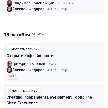
Владимир Красильщик
JUG Ru Group
Алексей Федоров
JUG Ru Group
15 октября
.
OFFLINE
Смотреть запись
Открытие офлайн-части
Григорий Кошелев
Контур
Алексей Федоров
JUG Ru Group
Зал 1
Смотреть запись
Creating Independent Development Tools: The
Gitee Experience