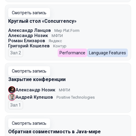
Смотреть запись
Круглый стол «Concurrency»
Александр Ланцов
Мир Plat.Form
Александр Нозик
МФТИ
Роман Елизаров
Яндекс
Григорий Кошелев
Контур
Зал 2
Performance
Language Features
Смотреть запись
Закрытие конференции
Александр Нозик
МФТИ
Андрей Кулешов
Positive Technologies
Зал 1
Смотреть запись
Обратная совместимость в Java-мире