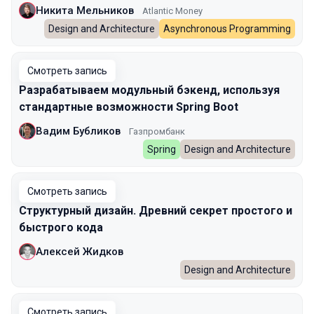
Никита Мельников
Atlantic Money
Design and Architecture
Asynchronous Programming
Смотреть запись
Разрабатываем модульный бэкенд, используя
стандартные возможности Spring Boot
Вадим Бубликов
Газпромбанк
Spring
Design and Architecture
Смотреть запись
Структурный дизайн. Древний секрет простого и
быстрого кода
Алексей Жидков
Design and Architecture
Смотреть запись