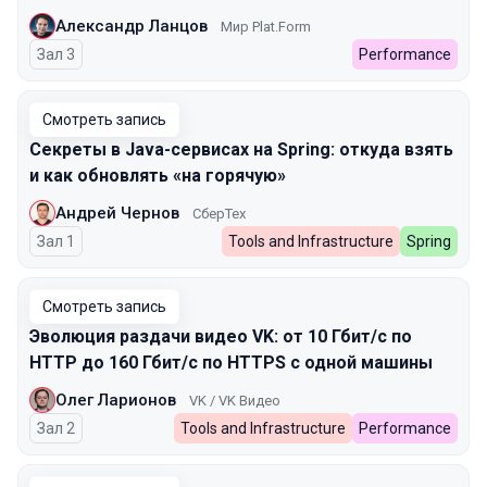
Александр Ланцов
Мир Plat.Form
Зал 3
Performance
Смотреть запись
Секреты в Java-сервисах на Spring: откуда взять
и как обновлять «на горячую»
Андрей Чернов
СберТех
Зал 1
Tools and Infrastructure
Spring
Смотреть запись
Эволюция раздачи видео VK: от 10 Гбит/с по
HTTP до 160 Гбит/с по HTTPS с одной машины
Олег Ларионов
VK / VK Видео
Зал 2
Tools and Infrastructure
Performance