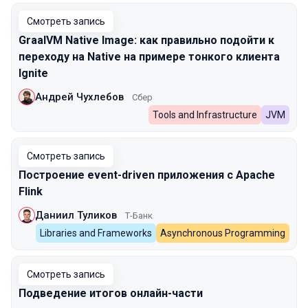
Смотреть запись
GraalVM Native Image: как правильно подойти к
переходу на Native на примере тонкого клиента
Ignite
Андрей Чухлебов
Сбер
Tools and Infrastructure
JVM
Смотреть запись
Построение event-driven приложения с Apache
Flink
Даниил Туликов
Т-Банк
Libraries and Frameworks
Asynchronous Programming
Смотреть запись
Подведение итогов онлайн-части