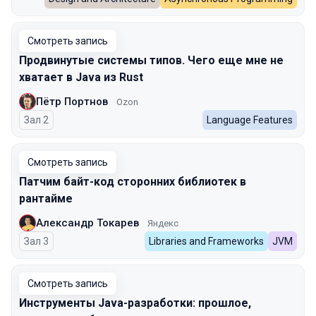
Смотреть запись
Продвинутые системы типов. Чего еще мне не
хватает в Java из Rust
Пётр Портнов
Ozon
Зал 2
Language Features
Смотреть запись
Патчим байт-код сторонних библиотек в
рантайме
Александр Токарев
Яндекс
Зал 3
Libraries and Frameworks
JVM
Смотреть запись
Инструменты Java-разработки: прошлое,