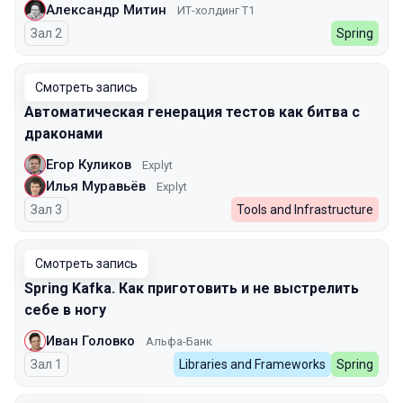
Александр Митин
ИТ-холдинг Т1
Зал 2
Spring
Смотреть запись
Автоматическая генерация тестов как битва с
драконами
Егор Куликов
Explyt
Илья Муравьёв
Explyt
Зал 3
Tools and Infrastructure
Смотреть запись
Spring Kafka. Как приготовить и не выстрелить
себе в ногу
Иван Головко
Альфа-Банк
Зал 1
Libraries and Frameworks
Spring