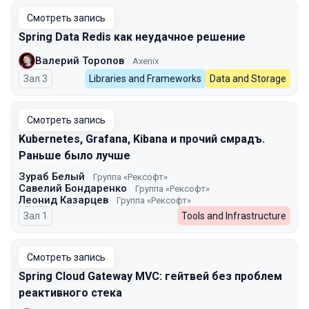
Смотреть запись
Spring Data Redis как неудачное решение
Валерий Торопов
Axenix
Зал 3
Libraries and Frameworks
Data and Storage
Смотреть запись
Kubernetes, Grafana, Kibana и прочий смрадъ.
Раньше было лучше
Зураб Белый
Группа «Рексофт»
Савелий Бондаренко
Группа «Рексофт»
Леонид Казарцев
Группа «Рексофт»
Зал 1
Tools and Infrastructure
Смотреть запись
Spring Cloud Gateway MVC: гейтвей без проблем
реактивного стека