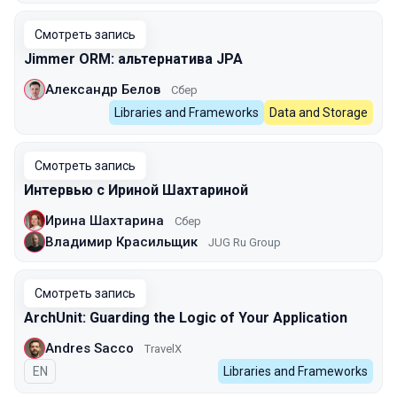
Смотреть запись
Jimmer ORM: альтернатива JPA
Александр Белов
Сбер
Libraries and Frameworks
Data and Storage
Смотреть запись
Интервью с Ириной Шахтариной
Ирина Шахтарина
Сбер
Владимир Красильщик
JUG Ru Group
Смотреть запись
ArchUnit: Guarding the Logic of Your Application
Andres Sacco
TravelX
На английском языке
EN
Libraries and Frameworks