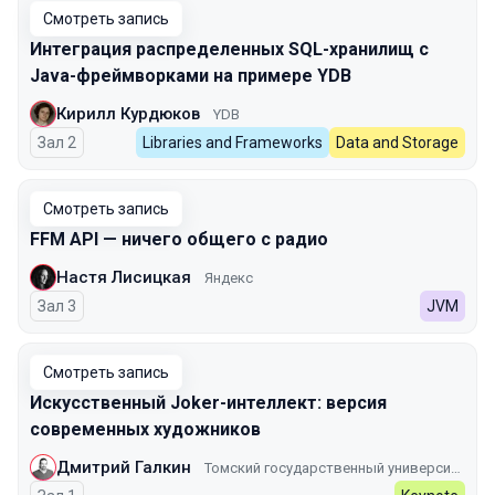
Смотреть запись
Интеграция распределенных SQL-хранилищ с
Java-фреймворками на примере YDB
Кирилл Курдюков
YDB
Зал 2
Libraries and Frameworks
Data and Storage
Смотреть запись
FFM API — ничего общего с радио
Настя Лисицкая
Яндекс
Зал 3
JVM
Смотреть запись
Искусственный Joker-интеллект: версия
современных художников
Дмитрий Галкин
Томский государственный университет