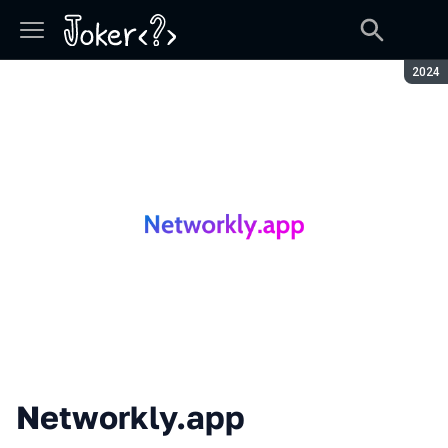
Сезон
2024
Networkly.app