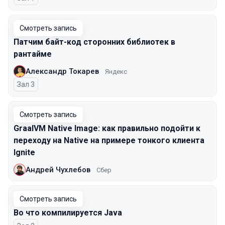
Смотреть запись
Патчим байт-код сторонних библиотек в
рантайме
Александр Токарев
Яндекс
Зал 3
Смотреть запись
GraalVM Native Image: как правильно подойти к
переходу на Native на примере тонкого клиента
Ignite
Андрей Чухлебов
Сбер
Смотреть запись
Во что компилируется Java