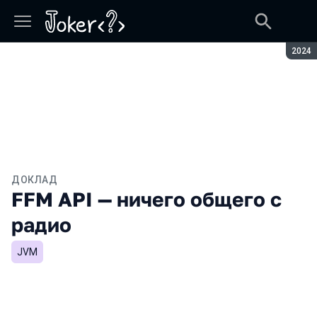
Сезон
2024
ДОКЛАД
FFM API — ничего общего с
радио
JVM