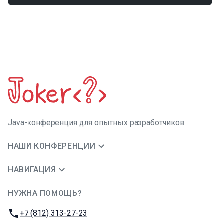
Java-конференция для опытных разработчиков
НАШИ КОНФЕРЕНЦИИ
НАВИГАЦИЯ
НУЖНА ПОМОЩЬ?
JUG Ru Group
Телефон:
+7 (812) 313-27-23