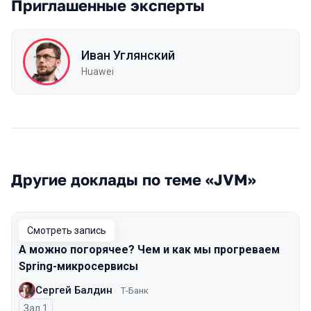
Приглашенные эксперты
Иван Углянский
Huawei
Другие доклады по теме «JVM»
Смотреть запись
А можно погорячее? Чем и как мы прогреваем
Spring-микросервисы
Сергей Балдин
Т-Банк
Зал 1