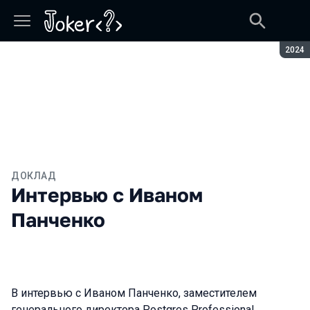
Сезон
2024
ДОКЛАД
Интервью с Иваном
Панченко
В интервью с Иваном Панченко, заместителем
генерального директора Postgres Professional,