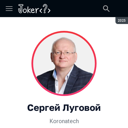
Сезон
2025
Сергей Луговой
Koronatech