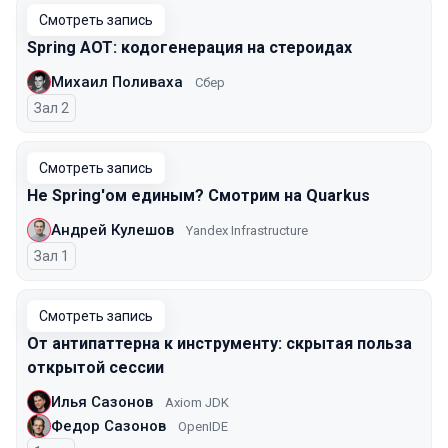
Смотреть запись
Spring AOT: кодогенерация на стероидах
Михаил Поливаха
Сбер
Зал 2
Смотреть запись
Не Spring'ом единым? Смотрим на Quarkus
Андрей Кулешов
Yandex Infrastructure
Зал 1
Смотреть запись
От антипаттерна к инструменту: скрытая польза
открытой сессии
Илья Сазонов
Axiom JDK
Федор Сазонов
OpenIDE