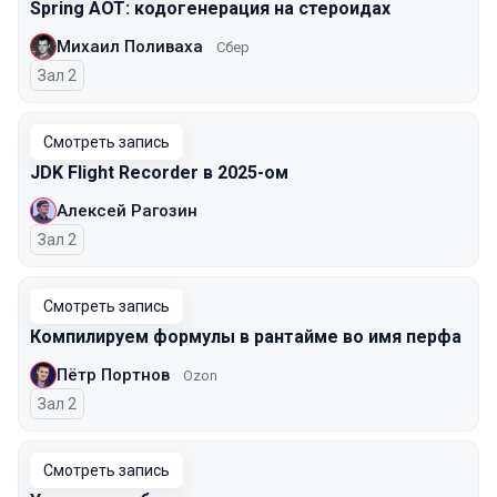
Spring AOT: кодогенерация на стероидах
Михаил Поливаха
Сбер
Зал 2
Смотреть запись
JDK Flight Recorder в 2025-ом
Алексей Рагозин
Зал 2
Смотреть запись
Компилируем формулы в рантайме во имя перфа
Пётр Портнов
Ozon
Зал 2
Смотреть запись