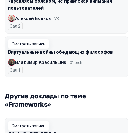
Управляем облаком, не привлекая внимания
пользователей
Алексей Волков
VK
Зал 2
Смотреть запись
Виртуальные войны обедающих философов
Владимир Красильщик
01.tech
Зал 1
Другие доклады по теме
«Frameworks»
Смотреть запись