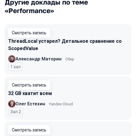
Другие доклады по теме
«Performance»
Смотреть запись
ThreadLocal устарел? Детальное сравнение со
ScopedValue
Александр Маторин
Сбер
1 зал
Смотреть запись
32 GB хватит всем
Олег Естехин
Yandex Cloud
Зал 2
Смотреть запись