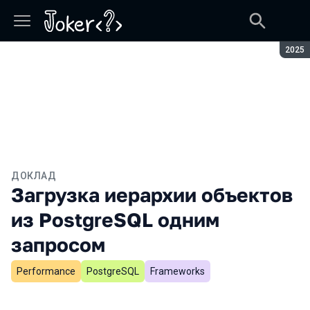
Сезон
2025
ДОКЛАД
Загрузка иерархии объектов
из PostgreSQL одним
запросом
Performance
PostgreSQL
Frameworks