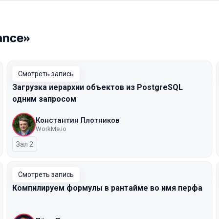
ance»
Смотреть запись
Загрузка иерархии объектов из PostgreSQL
одним запросом
Константин Плотников
WorkMe.io
Зал 2
Смотреть запись
Компилируем формулы в рантайме во имя перфа