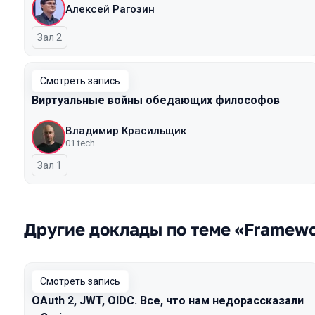
Алексей Рагозин
Зал 2
Смотреть запись
Виртуальные войны обедающих философов
Владимир Красильщик
01.tech
Зал 1
Другие доклады по теме «Framew
Смотреть запись
OAuth 2, JWT, OIDC. Все, что нам недорассказали