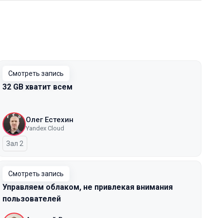
Смотреть запись
32 GB хватит всем
Олег Естехин
Yandex Cloud
Зал 2
Смотреть запись
Управляем облаком, не привлекая внимания
пользователей