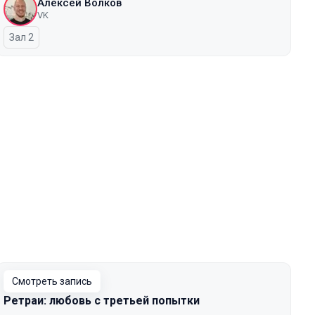
Алексей Волков
VK
Зал 2
Смотреть запись
Ретраи: любовь с третьей попытки