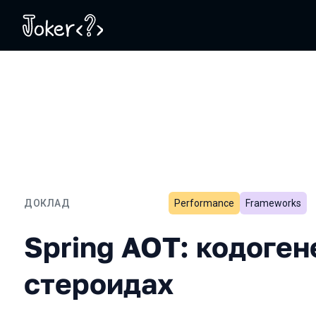
ДОКЛАД
Performance
Frameworks
Spring AOT: кодогенерац
Spring AOT: кодоген
стероидах