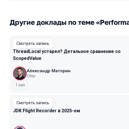
Другие доклады по теме «Perform
Смотреть запись
ThreadLocal устарел? Детальное сравнение со
ScopedValue
Александр Маторин
Сбер
1 зал
Смотреть запись
JDK Flight Recorder в 2025-ом