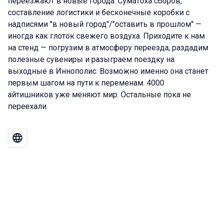
переезжают в новые города. Суматоха сборов,
составление логистики и бесконечные коробки с
надписями "в новый город"/"оставить в прошлом" —
иногда как глоток свежего воздуха. Приходите к нам
на стенд — погрузим в атмосферу переезда, раздадим
полезные сувениры и разыграем поездку на
выходные в Иннополис. Возможно именно она станет
первым шагом на пути к переменам. 4000
айтишников уже меняют мир. Остальные пока не
переехали.