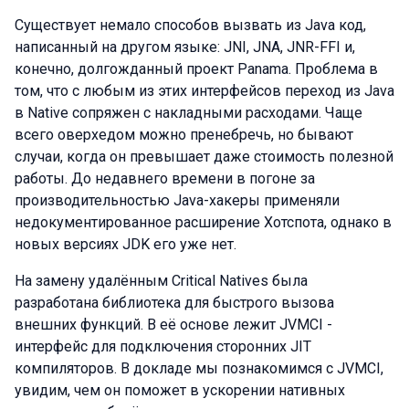
Существует немало способов вызвать из Java код,
написанный на другом языке: JNI, JNA, JNR-FFI и,
конечно, долгожданный проект Panama. Проблема в
том, что с любым из этих интерфейсов переход из Java
в Native сопряжен с накладными расходами. Чаще
всего оверхедом можно пренебречь, но бывают
случаи, когда он превышает даже стоимость полезной
работы. До недавнего времени в погоне за
производительностью Java-хакеры применяли
недокументированное расширение Хотспота, однако в
новых версиях JDK его уже нет.
На замену удалённым Critical Natives была
разработана библиотека для быстрого вызова
внешних функций. В её основе лежит JVMCI -
интерфейс для подключения сторонних JIT
компиляторов. В докладе мы познакомимся с JVMCI,
увидим, чем он поможет в ускорении нативных