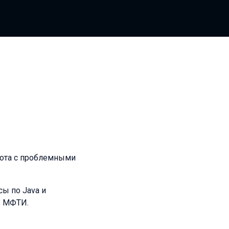
бота с проблемными
сы по Java и
в МФТИ.