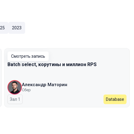
25
2023
Смотреть запись
Batch select, корутины и миллион RPS
Александр Маторин
Сбер
Зал 1
Database