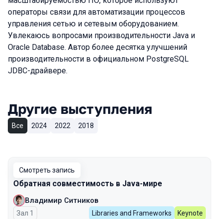
масштабируемостью ПО, которое используют
операторы связи для автоматизации процессов
управления сетью и сетевым оборудованием.
Увлекаюсь вопросами производительности Java и
Oracle Database. Автор более десятка улучшений
производительности в официальном PostgreSQL
JDBC-драйвере.
Другие выступления
Все
2024
2022
2018
Смотреть запись
Обратная совместимость в Java-мире
Владимир Ситников
Зал 1
Libraries and Frameworks
Keynote