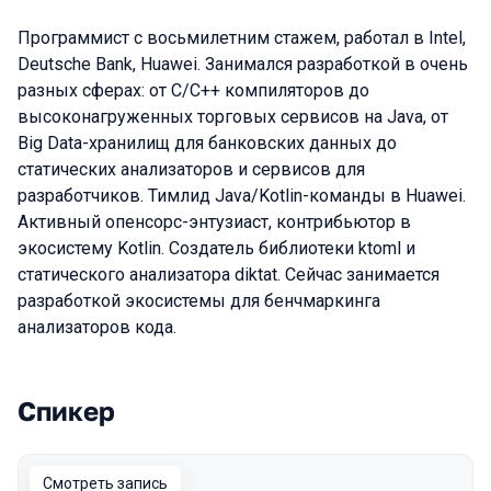
Программист с восьмилетним стажем, работал в Intel,
Deutsche Bank, Huawei. Занимался разработкой в очень
разных сферах: от C/C++ компиляторов до
высоконагруженных торговых сервисов на Java, от
Big Data-хранилищ для банковских данных до
статических анализаторов и сервисов для
разработчиков. Тимлид Java/Kotlin-команды в Huawei.
Активный опенсорс-энтузиаст, контрибьютор в
экосистему Kotlin. Создатель библиотеки ktoml и
статического анализатора diktat. Сейчас занимается
разработкой экосистемы для бенчмаркинга
анализаторов кода.
Спикер
Выступления в сезоне 2022
Смотреть запись