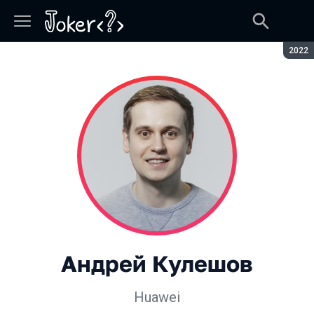
Сезон
2022
Андрей Кулешов
Huawei