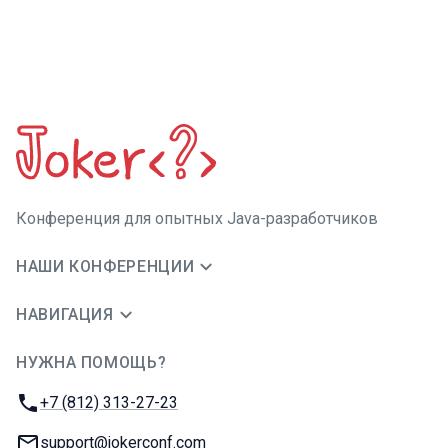
Конференция для опытных Java-разработчиков
НАШИ КОНФЕРЕНЦИИ
НАВИГАЦИЯ
НУЖНА ПОМОЩЬ?
JUG Ru Group
Телефон:
+7 (812) 313-27-23
E-mail:
support@jokerconf.com