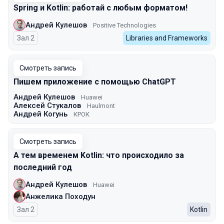
Spring и Kotlin: работай с любым форматом!
Андрей Кулешов
Positive Technologies
Зал 2
Libraries and Frameworks
Смотреть запись
Пишем приложение с помощью ChatGPT
Андрей Кулешов
Huawei
Алексей Стукалов
Haulmont
Андрей Когунь
КРОК
Смотреть запись
А тем временем Kotlin: что происходило за
последний год
Андрей Кулешов
Huawei
Анжелика Походун
Зал 2
Kotlin